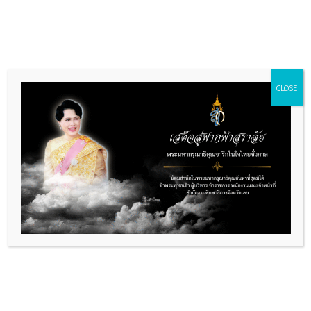
Skip
to
content
CLOSE
การบริหารงานและการใช้จ่าย
งบประมาณ
การขอรับการตรวจตราหนังสือเดินทางของครูผู้
สอนฯ
ผู้ดูแลเว็บ
|
04/08/2026
คู่มือการปฏิบัติงานแ […]