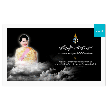
Skip
to
content
CLOSE
บทความ