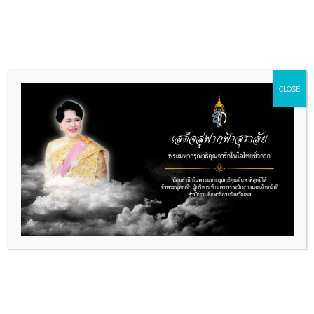
Skip
to
content
CLOSE
จดหมายข่าว