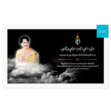
Skip
to
content
CLOSE
ข่าวการศึกษา