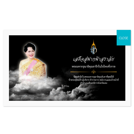
Skip
to
content
CLOSE
รายงานการเงินประจำเดือน
มิถุนายน 2568
By
กลุ่มอำนวยการ
/
22/10/2025
ดาวน์โหลด
รายงานการเงินประจำเดือน มิถุนายน 2568
เข้าชม :
88
PREVIOUS
NEXT