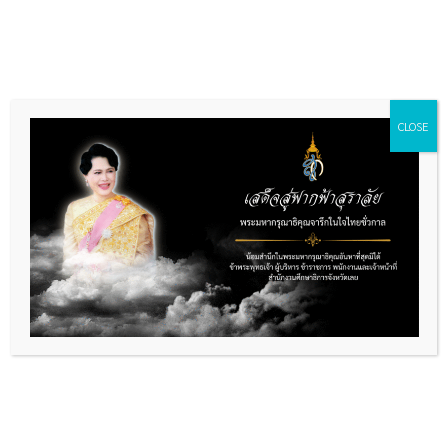
Skip
to
content
CLOSE
รายงานการเงินประจำเดือน
พฤษภาคม 2568
By
กลุ่มอำนวยการ
/
22/10/2025
ดาวน์โหลด
รายงานการเงินประจำเดือน พฤษภาคม 2568
เข้าชม :
79
PREVIOUS
NEXT