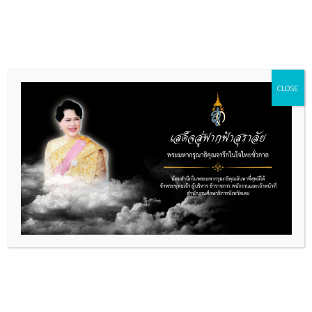
Skip
to
content
CLOSE
รายงานการเงินประจำเดือน
พฤศจิกายน 2567
By
กลุ่มอำนวยการ
/
12/06/2025
ดาวน์โหลด
รายงานการเงินประจำเดือน พฤศจิกายน 2567
เข้าชม :
186
PREVIOUS
NEXT