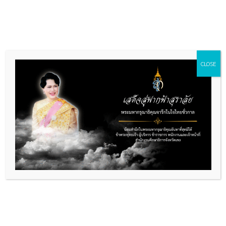
Skip
to
content
CLOSE
รายงานผลการดำเนินงาน
By
ผู้ดูแลเว็บ
/
29/05/2025